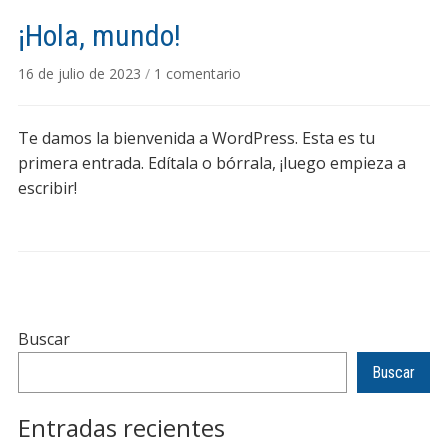
¡Hola, mundo!
en
16 de julio de 2023
/
1 comentario
¡Hola,
mundo!
Te damos la bienvenida a WordPress. Esta es tu
primera entrada. Edítala o bórrala, ¡luego empieza a
escribir!
Buscar
Buscar
Entradas recientes