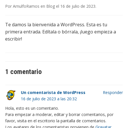
Por
ArnulfoRamos
en
Blog
el
16 de julio de 2023
.
Te damos la bienvenida a WordPress. Esta es tu
primera entrada. Edítala o bórrala, ¡luego empieza a
escribir!
1 comentario
Un comentarista de WordPress
Responder
16 de julio de 2023 a las 20:32
Hola, esto es un comentario.
Para empezar a moderar, editar y borrar comentarios, por
favor, visita en el escritorio la pantalla de comentarios.
Los avatares de los comentaristas provienen de
Gravatar
.